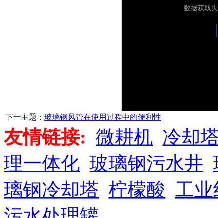
下一主题：
玻璃钢风管在使用过程中的便利性
友情链接:
微耕机
冷却
理一体化
玻璃钢污水井
璃钢冷却塔
柠檬酸
工业
污水处理罐